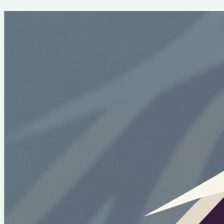
Перейти
к
содержимому