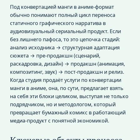
Под конвертацией манги в аниме‑формат
обычно понимают полный цикл переноса
статичного графического нарратива в
аудиовизуальный сериальный продукт. Если
без лишнего пафоса, то это цепочка стадий:
анализ исходника → структурная адаптация
сюжета → пре‑продакшн (сценарий,
раскадровка, дизайн) → продакшн (анимация,
композитинг, звук) → пост‑продакшн и релиз.
Когда студия продаёт услуги по конвертации
манги в аниме, она, по сути, предлагает взять
на себя эти блоки целиком, выступая не только
подрядчиком, но и методологом, который
превращает бумажный комикс в работающий
медиа‑продукт с понятной экономикой.