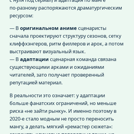
по‑разному распоряжаются драматургическим
ресурсом:
— В
оригинальном аниме
сценаристы
сначала проектируют структуру сезонов, сетку
клиффхэнгеров, ритм филлеров и арок, а потом
выстраивают визуальный язык.
— В
адаптации
сценарная команда связана
существующими арками и ожиданиями
читателей, зато получает проверенный
репутацией материал.
В реальности это означает: у адаптации
больше фанатских ограничений, но меньше
риска «не зайти рынку». И именно поэтому в
2020‑е стало модным не просто переносить
мангу, а делать мягкий «ремастер сюжета»: