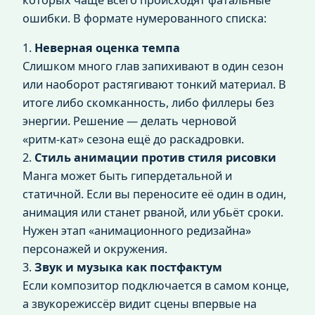
которых чаще всего происходят фатальные
ошибки. В формате нумерованного списка:
1.
Неверная оценка темпа
Слишком много глав запихивают в один сезон
или наоборот растягивают тонкий материал. В
итоге либо скомканность, либо филлеры без
энергии. Решение — делать черновой
«ритм‑кат» сезона ещё до раскадровки.
2.
Стиль анимации против стиля рисовки
Манга может быть гипердетальной и
статичной. Если вы переносите её один в один,
анимация или станет рваной, или убьёт сроки.
Нужен этап «анимационного редизайна»
персонажей и окружения.
3.
Звук и музыка как постфактум
Если композитор подключается в самом конце,
а звукорежиссёр видит сцены впервые на