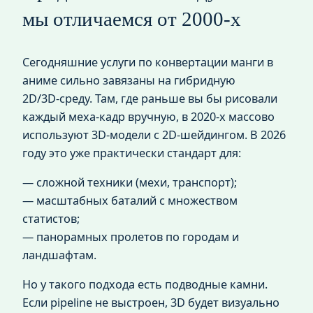
мы отличаемся от 2000‑х
Сегодняшние услуги по конвертации манги в
аниме сильно завязаны на гибридную
2D/3D‑среду. Там, где раньше вы бы рисовали
каждый меха‑кадр вручную, в 2020‑х массово
используют 3D‑модели с 2D‑шейдингом. В 2026
году это уже практически стандарт для:
— сложной техники (мехи, транспорт);
— масштабных баталий с множеством
статистов;
— панорамных пролетов по городам и
ландшафтам.
Но у такого подхода есть подводные камни.
Если pipeline не выстроен, 3D будет визуально