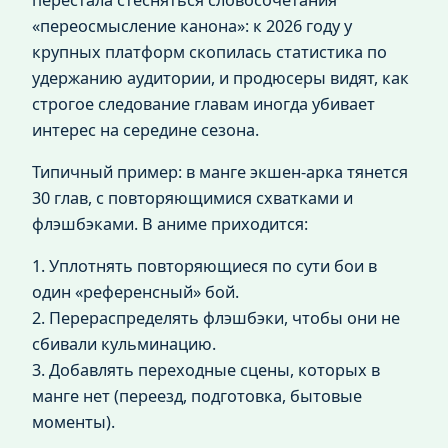
«переосмысление канона»: к 2026 году у
крупных платформ скопилась статистика по
удержанию аудитории, и продюсеры видят, как
строгое следование главам иногда убивает
интерес на середине сезона.
Типичный пример: в манге экшен‑арка тянется
30 глав, с повторяющимися схватками и
флэшбэками. В аниме приходится:
1. Уплотнять повторяющиеся по сути бои в
один «референсный» бой.
2. Перераспределять флэшбэки, чтобы они не
сбивали кульминацию.
3. Добавлять переходные сцены, которых в
манге нет (переезд, подготовка, бытовые
моменты).