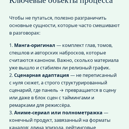
Ключевые объекты процесса
Чтобы не путаться, полезно разграничить
основные сущности, которые часто смешивают
в разговорах:
1.
Манга‑оригинал
— комплект глав, томов,
спешлов и авторских набросков, которые
считаются каноном. Важно, сколько материала
уже вышло и стабилен ли релизный график.
2.
Сценарная адаптация
— не переписанный
с нуля сюжет, а строго структурированный
сценарий, где панель → превращается в сцену
или даже в блок сцен с таймингами и
ремарками для режиссёра.
3.
Аниме‑сериал или полнометражка
—
конечный продукт, завязанный на форматы
каналов: длина эпизода, рейтинговые