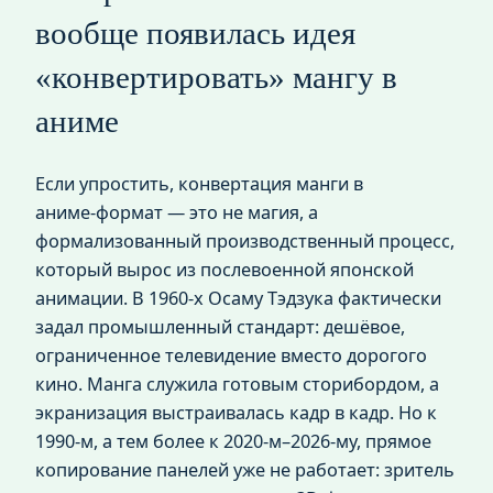
вообще появилась идея
«конвертировать» мангу в
аниме
Если упростить, конвертация манги в
аниме‑формат — это не магия, а
формализованный производственный процесс,
который вырос из послевоенной японской
анимации. В 1960‑х Осаму Тэдзука фактически
задал промышленный стандарт: дешёвое,
ограниченное телевидение вместо дорогого
кино. Манга служила готовым сторибордом, а
экранизация выстраивалась кадр в кадр. Но к
1990‑м, а тем более к 2020‑м–2026‑му, прямое
копирование панелей уже не работает: зритель