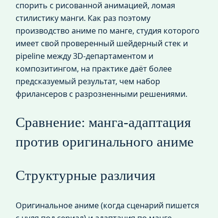
спорить с рисованной анимацией, ломая
стилистику манги. Как раз поэтому
производство аниме по манге, студия которого
имеет свой проверенный шейдерный стек и
pipeline между 3D‑департаментом и
композитингом, на практике даёт более
предсказуемый результат, чем набор
фрилансеров с разрозненными решениями.
Сравнение: манга‑адаптация
против оригинального аниме
Структурные различия
Оригинальное аниме (когда сценарий пишется
с нуля под сериал) и адаптация по манге