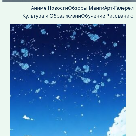
Аниме Новости
Обзоры Манги
Арт-Галереи
Культура и Образ жизни
Обучение Рисованию