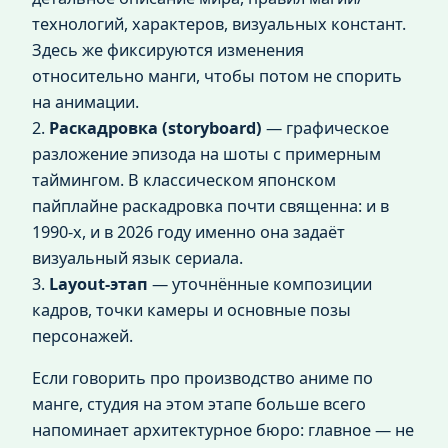
технологий, характеров, визуальных констант.
Здесь же фиксируются изменения
относительно манги, чтобы потом не спорить
на анимации.
2.
Раскадровка (storyboard)
— графическое
разложение эпизода на шоты с примерным
таймингом. В классическом японском
пайплайне раскадровка почти священна: и в
1990‑х, и в 2026 году именно она задаёт
визуальный язык сериала.
3.
Layout‑этап
— уточнённые композиции
кадров, точки камеры и основные позы
персонажей.
Если говорить про производство аниме по
манге, студия на этом этапе больше всего
напоминает архитектурное бюро: главное — не