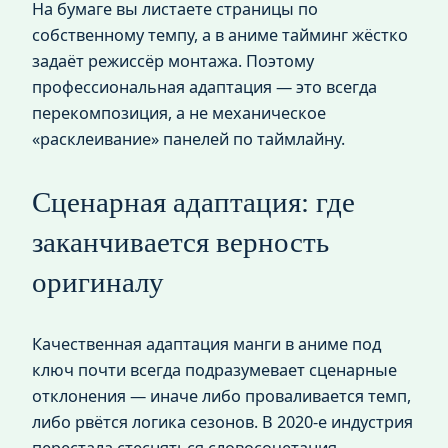
На бумаге вы листаете страницы по
собственному темпу, а в аниме тайминг жёстко
задаёт режиссёр монтажа. Поэтому
профессиональная адаптация — это всегда
перекомпозиция, а не механическое
«расклеивание» панелей по таймлайну.
Сценарная адаптация: где
заканчивается верность
оригиналу
Качественная адаптация манги в аниме под
ключ почти всегда подразумевает сценарные
отклонения — иначе либо проваливается темп,
либо рвётся логика сезонов. В 2020‑е индустрия
перестала стесняться словосочетания