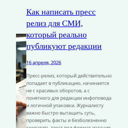
Как написать пресс
релиз для СМИ,
который реально
публикуют редакции
16 апреля, 2026
Пресс‑релиз, который действительно
попадает в публикацию, начинается
не с красивых оборотов, а с
понятного для редакции инфоповода
и логичной упаковки. Журналисту
важно быстро вытащить суть,
проверить факты и безболезненно
сократить текст под формат издания.