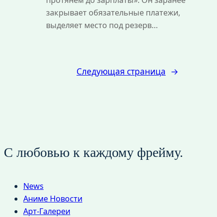
протянем до зарплаты». Он заранее
закрывает обязательные платежи,
выделяет место под резерв…
Следующая страница
→
С любовью к каждому фрейму.
News
Аниме Новости
Арт-Галереи