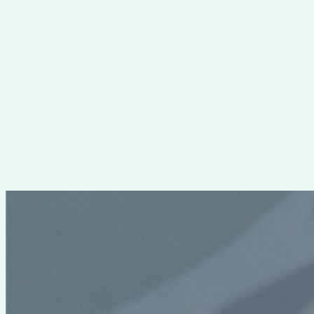
Перейти
к
содержимому