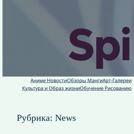
Аниме Новости
Обзоры Манги
Арт-Галереи
Культура и Образ жизни
Обучение Рисованию
Рубрика:
News