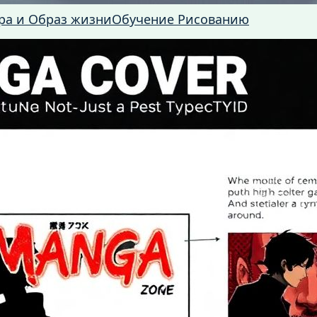
ра и Образ жизни
Обучение Рисованию