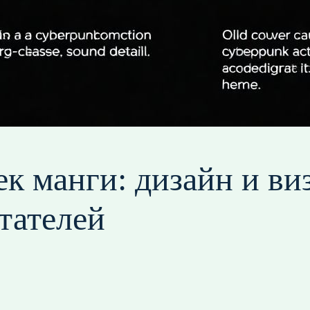
к манги: дизайн и ви
тателей