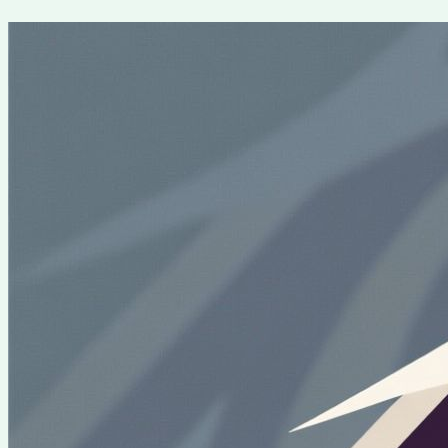
Перейти
к
содержимому